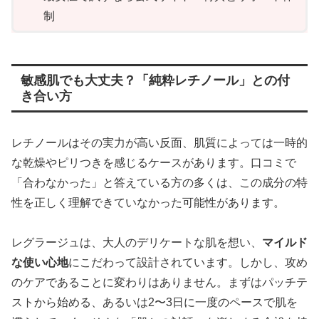
制
敏感肌でも大丈夫？「純粋レチノール」との付
き合い方
レチノールはその実力が高い反面、肌質によっては一時的
な乾燥やピリつきを感じるケースがあります。口コミで
「合わなかった」と答えている方の多くは、この成分の特
性を正しく理解できていなかった可能性があります。
レグラージュは、大人のデリケートな肌を想い、
マイルド
な使い心地
にこだわって設計されています。しかし、攻め
のケアであることに変わりはありません。まずはパッチテ
ストから始める、あるいは2〜3日に一度のペースで肌を