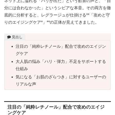
ネット上に溢れる「ハリが出た」という歓喜の声と、「自
分には合わなかった」というシビアな本音。その両方を徹
底的に分析すると、レグラージュが仕掛ける**「攻めと守
りのエイジングケア*」**の正体が見えてきました。
見出し
注目の「純粋レチノール」配合で攻めのエイジン
グケア
大人肌の悩み「ハリ・弾力」不足をサポートする
仕組み
気になる「お肌のざらつき」に対するユーザーの
リアルな声
注目の「純粋レチノール」配合で攻めのエイジ
ングケア