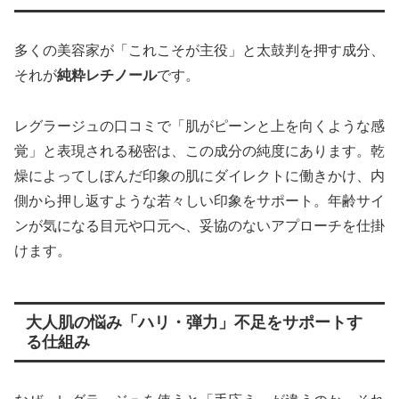
多くの美容家が「これこそが主役」と太鼓判を押す成分、
それが
純粋レチノール
です。
レグラージュの口コミで「肌がピーンと上を向くような感
覚」と表現される秘密は、この成分の純度にあります。乾
燥によってしぼんだ印象の肌にダイレクトに働きかけ、内
側から押し返すような若々しい印象をサポート。年齢サイ
ンが気になる目元や口元へ、妥協のないアプローチを仕掛
けます。
大人肌の悩み「ハリ・弾力」不足をサポートす
る仕組み