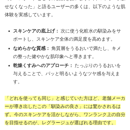
せなくなった」と語るユーザーの多くは、以下のような肌
体験を実感しています。
スキンケアの底上げ：
次に使う化粧水の馴染みをサ
ポートし、スキンケア全体の満足度を高めます。
なめらかな質感：
角質層をうるおいで満たし、キメ
の整った健やかな肌印象へと導きます。
乾燥くすみへのアプローチ：
たっぷりのうるおいを
与えることで、パッと明るいようなツヤ感を与えま
す。
「どれを使っても同じ」と感じていた方ほど、老舗メーカ
ーが導き出したこの「馴染みの良さ」には驚かされるは
ず。今のスキンケアを活かしながら、ワンランク上の自分
を目指せるのが、レグラージュが選ばれる理由です。