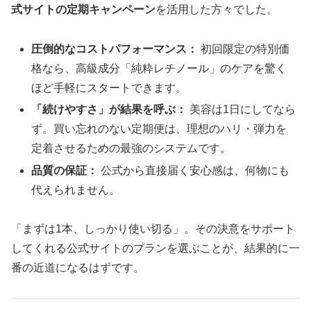
式サイトの定期キャンペーン
を活用した方々でした。
圧倒的なコストパフォーマンス：
初回限定の特別価
格なら、高級成分「純粋レチノール」のケアを驚く
ほど手軽にスタートできます。
「続けやすさ」が結果を呼ぶ：
美容は1日にしてなら
ず。買い忘れのない定期便は、理想のハリ・弾力を
定着させるための最強のシステムです。
品質の保証：
公式から直接届く安心感は、何物にも
代えられません。
「まずは1本、しっかり使い切る」。その決意をサポート
してくれる公式サイトのプランを選ぶことが、結果的に一
番の近道になるはずです。