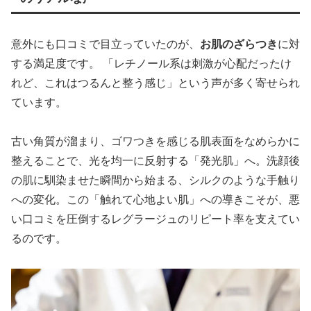
意外にも口コミで目立っていたのが、
お肌のざらつき
に対
する満足度です。 「レチノール系は刺激が心配だったけ
れど、これはつるんと整う感じ」という声が多く寄せられ
ています。
古い角質が溜まり、ゴワつきを感じる肌表面をなめらかに
整えることで、光を均一に反射する「発光肌」へ。洗顔後
の肌に馴染ませた瞬間から始まる、シルクのような手触り
への変化。この「触れて心地よい肌」への導きこそが、悪
い口コミを圧倒するレグラージュのリピート率を支えてい
るのです。