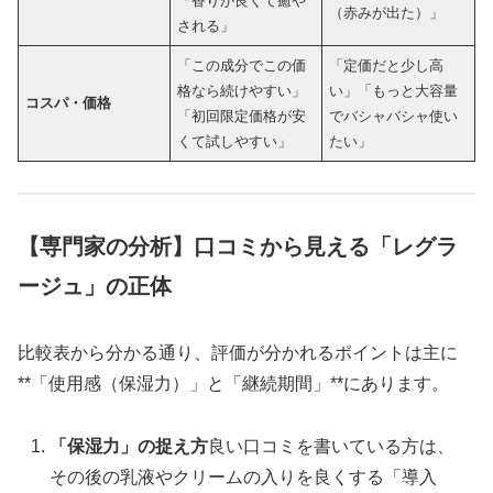
「香りが良くて癒や
（赤みが出た）」
される」
「この成分でこの価
「定価だと少し高
格なら続けやすい」
い」「もっと大容量
コスパ・価格
「初回限定価格が安
でバシャバシャ使い
くて試しやすい」
たい」
【専門家の分析】口コミから見える「レグラ
ージュ」の正体
比較表から分かる通り、評価が分かれるポイントは主に
**「使用感（保湿力）」と「継続期間」**にあります。
「保湿力」の捉え方
良い口コミを書いている方は、
その後の乳液やクリームの入りを良くする「導入