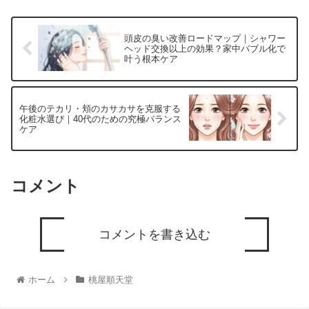
頭皮の臭い改善ロードマップ｜シャワー
ヘッド交換以上の効果？家中バブル化で
叶う根本ケア
午後のテカリ・頬のカサカサを克服する
化粧水選び｜40代のための究極バランス
ケア
コメント
コメントを書き込む
ホーム
桃屋順天堂