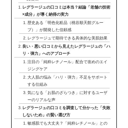
レグラージュの口コミは本当？結論「老舗の技術
×成分」が導く納得の実力
歴史ある「明色化粧品（桃谷順天館グルー
プ）」が開発した信頼感
レグラージュで期待できる具体的な美肌効果
良い・悪い口コミから見えたレグラージュの「ハ
リ・弾力」へのアプローチ
注目の「純粋レチノール」配合で攻めのエイ
ジングケア
大人肌の悩み「ハリ・弾力」不足をサポート
する仕組み
気になる「お肌のざらつき」に対するユーザ
ーのリアルな声
レグラージュの口コミを調査して分かった「失敗
しないため」の賢い選び方
敏感肌でも大丈夫？「純粋レチノール」との