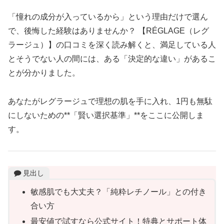
「憧れの成分が入っているから」という理由だけで選ん
で、後悔した経験はありませんか？ 【RÉGLAGE（レグ
ラージュ）】の口コミを深く読み解くと、満足している人
とそうでない人の間には、ある「決定的な違い」があるこ
とが分かりました。
あなたがレグラージュで理想の肌を手に入れ、1円も無駄
にしないための**「賢い選択基準」**をここに公開しま
す。
見出し
敏感肌でも大丈夫？「純粋レチノール」との付き
合い方
最安値で試すなら公式サイト！特典とサポート体