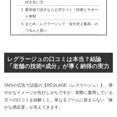
付き合い方
最安値で試すなら公式サイト！特典とサポー
ト体制
まとめ：レグラージュで「自分史上最高」の
つるんと肌へ
レグラージュの口コミは本当？結論
「老舗の技術×成分」が導く納得の実力
SNSや広告で話題の【RÉGLAGE（レグラージュ）】。華
やかなイメージが先行しがちですが、実際に愛用している
方々の口コミを紐解くと、単なるブームに留まらない「確
かな満足度」が見えてきます。