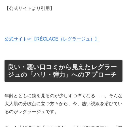
【公式サイトより引用】
公式サイト☞【RÉGLAGE（レグラージュ）】
良い・悪い口コミから見えたレグラー
ジュの「ハリ・弾力」へのアプローチ
年齢とともに鏡を見るのが少しずつ怖くなる……。そんな
大人肌の分岐点に立つ方々から、今、熱い視線を浴びてい
るのがレグラージュです。