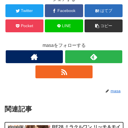
Twitter
Facebook
はてブ
Pocket
LINE
コピー
masaをフォローする
masa
関連記事
RF28 ミラクルワン リッチ＆モイ
桃屋順天堂