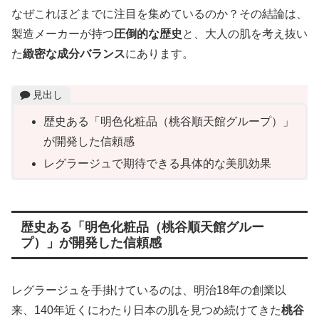
なぜこれほどまでに注目を集めているのか？その結論は、
製造メーカーが持つ
圧倒的な歴史
と、大人の肌を考え抜い
た
緻密な成分バランス
にあります。
見出し
歴史ある「明色化粧品（桃谷順天館グループ）」
が開発した信頼感
レグラージュで期待できる具体的な美肌効果
歴史ある「明色化粧品（桃谷順天館グルー
プ）」が開発した信頼感
レグラージュを手掛けているのは、明治18年の創業以
来、140年近くにわたり日本の肌を見つめ続けてきた
桃谷