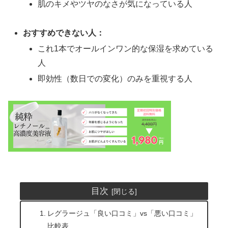
肌のキメやツヤのなさが気になっている人
おすすめできない人：
これ1本でオールインワン的な保湿を求めている
人
即効性（数日での変化）のみを重視する人
目次
レグラージュ「良い口コミ」vs「悪い口コミ」
比較表