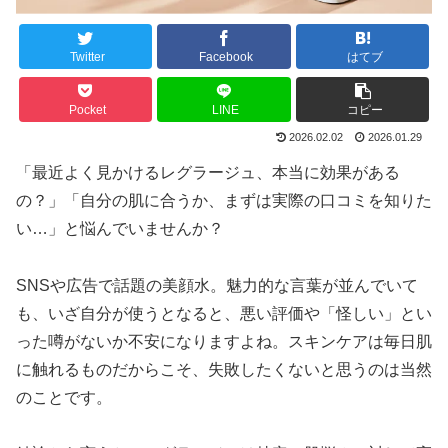
Twitter
Facebook
はてブ
Pocket
LINE
コピー
2026.02.02
2026.01.29
「最近よく見かけるレグラージュ、本当に効果がある
の？」「自分の肌に合うか、まずは実際の口コミを知りた
い…」と悩んでいませんか？
SNSや広告で話題の美顔水。魅力的な言葉が並んでいて
も、いざ自分が使うとなると、悪い評価や「怪しい」とい
った噂がないか不安になりますよね。スキンケアは毎日肌
に触れるものだからこそ、失敗したくないと思うのは当然
のことです。