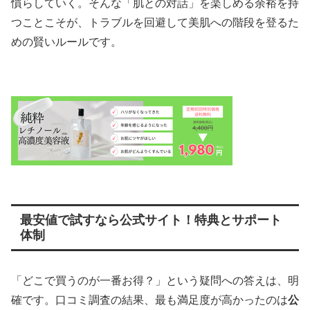
慣らしていく。そんな「肌との対話」を楽しめる余裕を持
つことこそが、トラブルを回避して美肌への階段を登るた
めの賢いルールです。
最安値で試すなら公式サイト！特典とサポート
体制
「どこで買うのが一番お得？」という疑問への答えは、明
確です。口コミ調査の結果、最も満足度が高かったのは
公