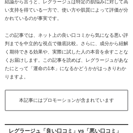
結論から言うと、レグラージュは特定の肌悩みに対して高
い支持を得ている一方で、使い方や肌質によって評価が分
かれているのが事実です。
この記事では、ネット上の良い口コミから気になる悪い評
判までを中立的な視点で徹底比較。さらに、成分から紐解
く期待できる効果や、実際に試した人の本音を余すことな
くお届けします。この記事を読めば、レグラージュがあな
たにとって「運命の1本」になるかどうかがはっきりわか
りますよ。
本記事にはプロモーションが含まれています
レグラージュ「良い口コミ」vs「悪い口コミ」