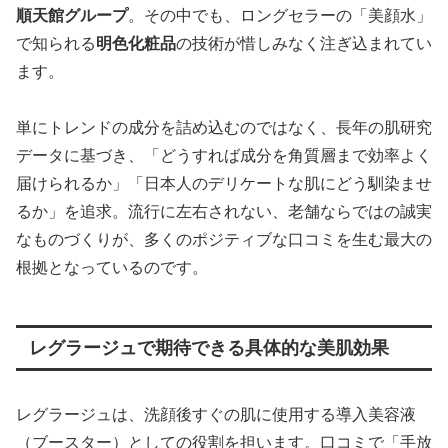
順天館グループ
。その中でも、ロングセラーの「美顔水」
で知られる
明色化粧品
の技術が惜しみなく注ぎ込まれてい
ます。
単にトレンドの成分を詰め込むのではなく、長年の肌研究
データに基づき、「どうすれば成分を角質層まで効率よく
届けられるか」「日本人のデリケートな肌にどう馴染ませ
るか」を追求。流行に左右されない、老舗ならではの誠実
なものづくりが、多くのポジティブな口コミを生む最大の
根拠となっているのです。
レグラージュで期待できる具体的な美肌効果
レグラージュは、洗顔後すぐの肌に使用する導入美容液
（ブースター）としての役割を担います。口コミで「手放