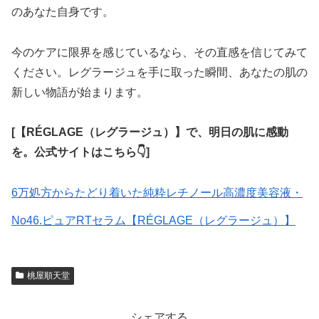
のあなた自身です。
今のケアに限界を感じているなら、その直感を信じてみて
ください。レグラージュを手に取った瞬間、あなたの肌の
新しい物語が始まります。
[【RÉGLAGE（レグラージュ）】で、明日の肌に感動
を。公式サイトはこちら👇]
6万処方からたどり着いた純粋レチノール高濃度美容液・
No46.ピュアRTセラム【RÉGLAGE（レグラージュ）】
桃屋順天堂
シェアする