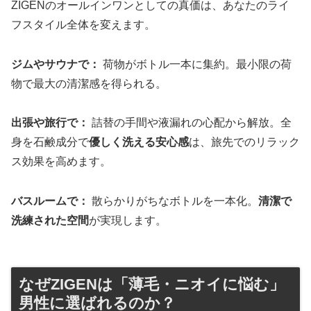
ZIGENのオールインワンとしての真価は、あなたのライ
フスタイル全体を変えます。
ジムやサウナで：
荷物がボトル一本に集約。最小限の荷
物で最大の清潔感を得られる。
出張や旅行で：
詰替の手間や液漏れの心配から解放。全
身を石鹸成分で
優しく洗える安心感
は、旅先でのリラック
ス効果を高めます。
バスルームで：
散らかりがちなボトルを一本化。
清潔で
洗練された空間
が実現します。
なぜZIGENは「薄毛・ニオイに悩む」
男性に選ばれるのか？