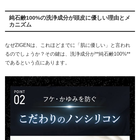
純石鹸100%の洗浄成分が頭皮に優しい理由とメ
カニズム
なぜZIGENは、これほどまでに「肌に優しい」と言われ
るのでしょうか？その鍵は、洗浄成分が**純石鹸100%**
であるという点にあります。