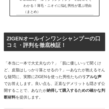
わかる！薄毛・ニオイに悩む男性が選ぶ理由
（まとめ）
ZIGENオールインワンシャンプーの口
コミ・評判を徹底検証！
「本当に一本で大丈夫なの？」「肌に優しいって聞くけ
ど、皮脂はしっかり落とせるの？」—あなたが抱えるそん
な疑問に、実際にZIGENを使った男性たちの
リアルな声
でお答えします。良い点も、正直なデメリットも隠さず公
開することで、あなたが
納得して購入するための確かな判
断材料
を提供します。