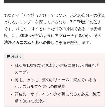
あなたが「ただ洗うだけ」ではない、未来の自分への投資
となるシャンプーを探しているなら、ZIGENはその答え
です。薄毛やニオイといった悩みの原因である「頭皮環
境」に、ZIGENがどのようにアプローチするのか。その
洗浄メカニズムと肌への優しさ
を徹底解説します。
見出し
純石鹸100%の洗浄成分が頭皮に優しい理由とメ
カニズム
薄毛、抜け毛、髪のボリュームに悩んでいる方
へ：スカルプケアへの貢献度
頭皮のニオイ、ベタつきが気になる方必見！純石
鹸の強力な洗浄力