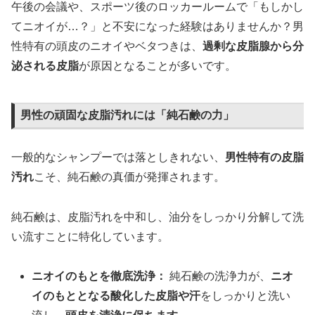
午後の会議や、スポーツ後のロッカールームで「もしかし
てニオイが…？」と不安になった経験はありませんか？男
性特有の頭皮のニオイやベタつきは、
過剰な皮脂腺から分
泌される皮脂
が原因となることが多いです。
男性の頑固な皮脂汚れには「純石鹸の力」
一般的なシャンプーでは落としきれない、
男性特有の皮脂
汚れ
こそ、純石鹸の真価が発揮されます。
純石鹸は、皮脂汚れを中和し、油分をしっかり分解して洗
い流すことに特化しています。
ニオイのもとを徹底洗浄：
純石鹸の洗浄力が、
ニオ
イのもととなる酸化した皮脂や汗
をしっかりと洗い