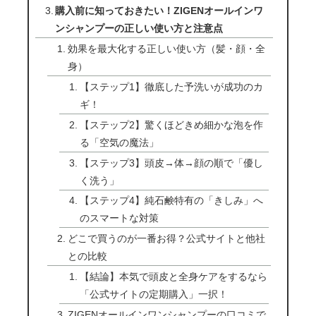
購入前に知っておきたい！ZIGENオールインワ
ンシャンプーの正しい使い方と注意点
効果を最大化する正しい使い方（髪・顔・全
身）
【ステップ1】徹底した予洗いが成功のカ
ギ！
【ステップ2】驚くほどきめ細かな泡を作
る「空気の魔法」
【ステップ3】頭皮→体→顔の順で「優し
く洗う」
【ステップ4】純石鹸特有の「きしみ」へ
のスマートな対策
どこで買うのが一番お得？公式サイトと他社
との比較
【結論】本気で頭皮と全身ケアをするなら
「公式サイトの定期購入」一択！
ZIGENオールインワンシャンプーの口コミで