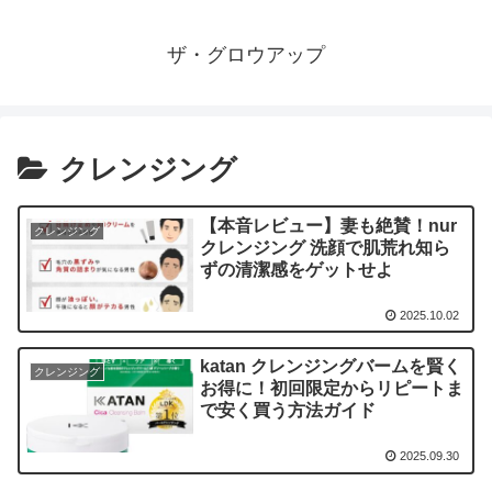
ザ・グロウアップ
クレンジング
【本音レビュー】妻も絶賛！nur
クレンジング
クレンジング 洗顔で肌荒れ知ら
ずの清潔感をゲットせよ
2025.10.02
katan クレンジングバームを賢く
クレンジング
お得に！初回限定からリピートま
で安く買う方法ガイド
2025.09.30